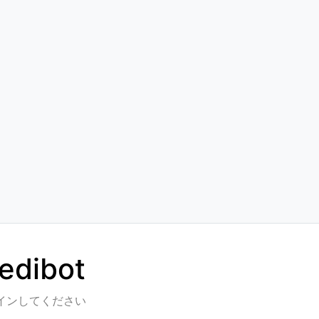
edibot
インしてください